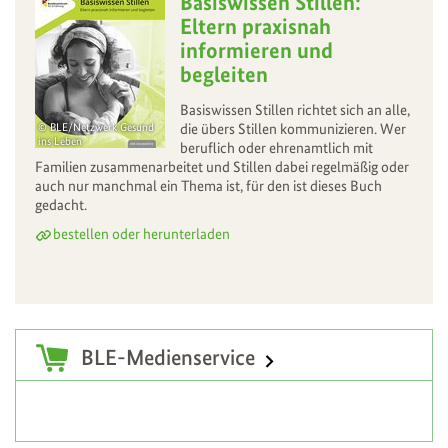
Basiswissen Stillen:
Eltern praxisnah
informieren und
begleiten
Basiswissen Stillen richtet sich an alle,
BLE/Netzwerk Gesund
die übers Stillen kommunizieren. Wer
ins Leben
beruflich oder ehrenamtlich mit
Familien zusammenarbeitet und Stillen dabei regelmäßig oder
auch nur manchmal ein Thema ist, für den ist dieses Buch
gedacht.
bestellen oder herunterladen
Zusatzinformationen
BLE-Medienservice