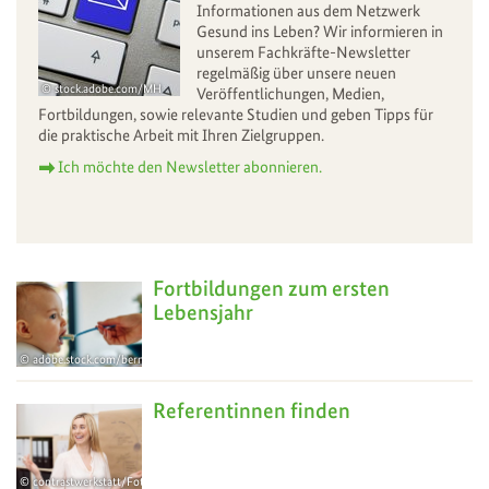
Informationen aus dem Netzwerk
Gesund ins Leben? Wir informieren in
unserem Fachkräfte-Newsletter
regelmäßig über unsere neuen
stock.adobe.com/MH
Veröffentlichungen, Medien,
Fortbildungen, sowie relevante Studien und geben Tipps für
die praktische Arbeit mit Ihren Zielgruppen.
Ich möchte den Newsletter abonnieren.
Fortbildungen zum ersten
Lebensjahr
adobe.stock.com/bernardbodo
Referentinnen finden
contrastwerkstatt/Fotolia.com