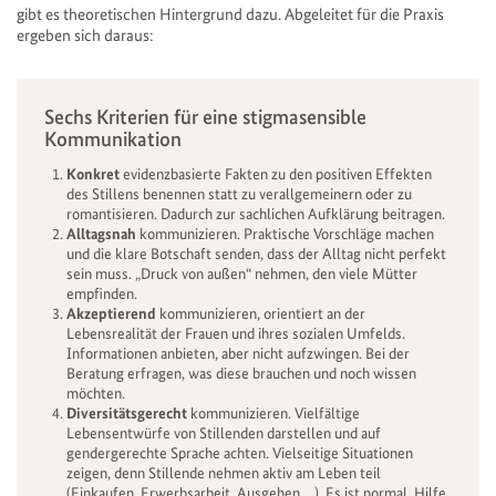
gibt es theoretischen Hintergrund dazu. Abgeleitet für die Praxis
ergeben sich daraus:
Sechs Kriterien für eine stigmasensible
Kommunikation
Konkret
evidenzbasierte Fakten zu den positiven Effekten
des Stillens benennen statt zu verallgemeinern oder zu
romantisieren. Dadurch zur sachlichen Aufklärung beitragen.
Alltagsnah
kommunizieren. Praktische Vorschläge machen
und die klare Botschaft senden, dass der Alltag nicht perfekt
sein muss. „Druck von außen“ nehmen, den viele Mütter
empfinden.
Akzeptierend
kommunizieren, orientiert an der
Lebensrealität der Frauen und ihres sozialen Umfelds.
Informationen anbieten, aber nicht aufzwingen. Bei der
Beratung erfragen, was diese brauchen und noch wissen
möchten.
Diversitätsgerecht
kommunizieren. Vielfältige
Lebensentwürfe von Stillenden darstellen und auf
gendergerechte Sprache achten. Vielseitige Situationen
zeigen, denn Stillende nehmen aktiv am Leben teil
(Einkaufen, Erwerbsarbeit, Ausgehen …). Es ist normal, Hilfe