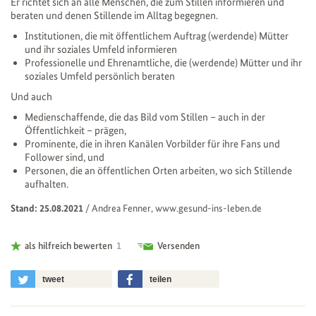
Er richtet sich an alle Menschen, die zum Stillen informieren und
beraten und denen Stillende im Alltag begegnen.
Institutionen, die mit öffentlichem Auftrag (werdende) Mütter
und ihr soziales Umfeld informieren
Professionelle und Ehrenamtliche, die (werdende) Mütter und ihr
soziales Umfeld persönlich beraten
Und auch
Medienschaffende, die das Bild vom Stillen – auch in der
Öffentlichkeit – prägen,
Prominente, die in ihren Kanälen Vorbilder für ihre Fans und
Follower sind, und
Personen, die an öffentlichen Orten arbeiten, wo sich Stillende
aufhalten.
Stand: 25.08.2021
/
Andrea Fenner, www.gesund-ins-leben.de
als hilfreich bewerten
1
Versenden
tweet
teilen