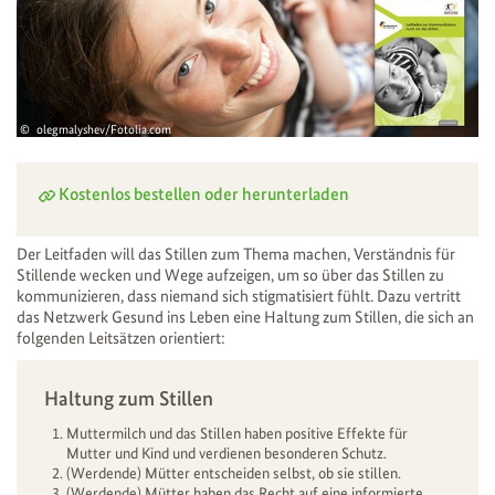
olegmalyshev/Fotolia.com
Kostenlos bestellen oder herunterladen
Der Leitfaden will das Stillen zum Thema machen, Verständnis für
Stillende wecken und Wege aufzeigen, um so über das Stillen zu
kommunizieren, dass niemand sich stigmatisiert fühlt. Dazu vertritt
das Netzwerk Gesund ins Leben eine Haltung zum Stillen, die sich an
folgenden Leitsätzen orientiert:
Haltung zum Stillen
Muttermilch und das Stillen haben positive Effekte für
Mutter und Kind und verdienen besonderen Schutz.
(Werdende) Mütter entscheiden selbst, ob sie stillen.
(Werdende) Mütter haben das Recht auf eine informierte