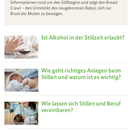
Informationen rund um den Stillbeginn und zeigt den Breast
Crawl – den Urinstinkt des neugeborenen Babys, sich zur
Brust der Mutter zu bewegen.
Ist Alkohol in der Stillzeit erlaubt?
Andrey
Cherkasov/Fotolia.com
04
Nov
Wie geht richtiges Anlegen beim
Stillen und warum ist es wichtig?
iStock.com/svetikd
18
Jun
Wie lassen sich Stillen und Beruf
vereinbaren?
istock.com/Anchiy
01
Sep