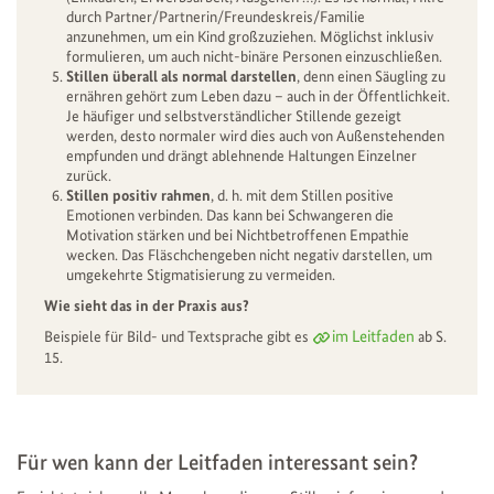
durch Partner/Partnerin/Freundeskreis/Familie
anzunehmen, um ein Kind großzuziehen. Möglichst inklusiv
formulieren, um auch nicht-binäre Personen einzuschließen.
Stillen überall als normal darstellen
, denn einen Säugling zu
ernähren gehört zum Leben dazu – auch in der Öffentlichkeit.
Je häufiger und selbstverständlicher Stillende gezeigt
werden, desto normaler wird dies auch von Außenstehenden
empfunden und drängt ablehnende Haltungen Einzelner
zurück.
Stillen positiv rahmen
, d. h. mit dem Stillen positive
Emotionen verbinden. Das kann bei Schwangeren die
Motivation stärken und bei Nichtbetroffenen Empathie
wecken. Das Fläschchengeben nicht negativ darstellen, um
umgekehrte Stigmatisierung zu vermeiden.
Wie sieht das in der Praxis aus?
im Leitfaden
Beispiele für Bild- und Textsprache gibt es
ab S.
15.
Für wen kann der Leitfaden interessant sein?