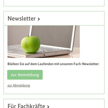
Newsletter
Bleiben Sie auf dem Laufenden mit unserem Fach-Newsletter:
zur Anmeldung
zur Abmeldung
Für Fachkräfte