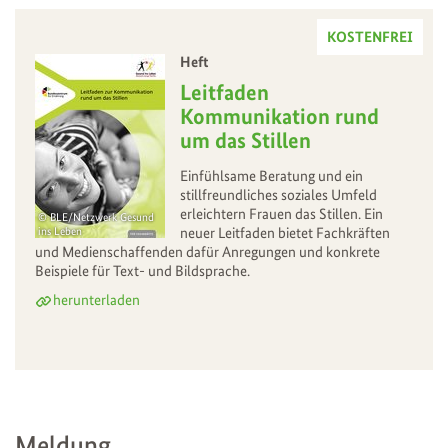
KOSTENFREI
Heft
–
Leitfaden
Kommunikation rund
um das Stillen
Einfühlsame Beratung und ein
stillfreundliches soziales Umfeld
erleichtern Frauen das Stillen. Ein
BLE/Netzwerk Gesund
ins Leben
neuer Leitfaden bietet Fachkräften
und Medienschaffenden dafür Anregungen und konkrete
Beispiele für Text- und Bildsprache.
herunterladen
Meldung