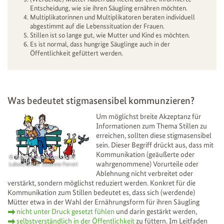
Entscheidung, wie sie ihren Säugling ernähren möchten.
Multiplikatorinnen und Multiplikatoren beraten individuell
abgestimmt auf die Lebenssituation der Frauen.
Stillen ist so lange gut, wie Mutter und Kind es möchten.
Es ist normal, dass hungrige Säuglinge auch in der
Öffentlichkeit gefüttert werden.
Was bedeutet stigmasensibel kommunzieren?
Um möglichst breite Akzeptanz für
Informationen zum Thema Stillen zu
erreichen, sollten diese stigmasensibel
sein. Dieser Begriff drückt aus, dass mit
Kommunikation (geäußerte oder
BLE/Netzwerk Gesund ins
wahrgenommene) Vorurteile oder
Leben/Grafik: Susanne Ferrari
Ablehnung nicht verbreitet oder
verstärkt, sondern möglichst reduziert werden. Konkret für die
Kommunikation zum Stillen bedeutet es, dass sich (werdende)
Mütter etwa in der Wahl der Ernährungsform für ihren Säugling
nicht unter Druck gesetzt fühlen
und darin gestärkt werden,
selbstverständlich in der Öffentlichkeit
zu füttern. Im Leitfaden