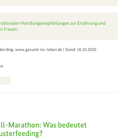
die nationalen Handlungsempfehlungen zur Ernährung und
n Frauen.
berding, www.gesund-ins-leben.de | Stand: 16.10.2020
en
ill-Marathon: Was bedeutet
usterfeeding?