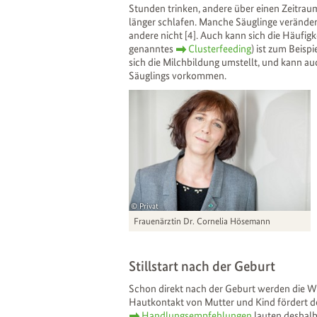
Stunden trinken, andere über einen Zeitrau
länger schlafen. Manche Säuglinge verändern 
andere nicht [4]. Auch kann sich die Häufigk
genanntes
Clusterfeeding
) ist zum Beisp
sich die Milchbildung umstellt, und kann 
Säuglings vorkommen.
Privat
Frauenärztin Dr. Cornelia Hösemann
Stillstart nach der Geburt
Schon direkt nach der Geburt werden die Weic
Hautkontakt von Mutter und Kind fördert den 
Handlungsempfehlungen
lauten deshalb