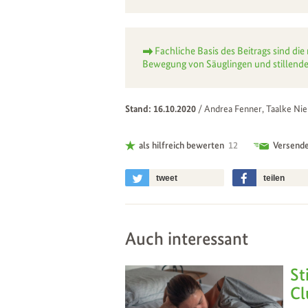
Fachliche Basis des Beitrags sind 
Bewegung von Säuglingen und stillende
Stand: 16.10.2020
/
Andrea Fenner, Taalke Nie
als hilfreich bewerten
12
Versend
tweet
teilen
Auch interessant
St
Cl