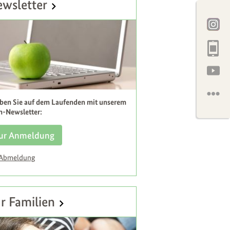
wsletter
iben Sie auf dem Laufenden mit unserem
h-Newsletter:
ur Anmeldung
 Abmeldung
r Familien