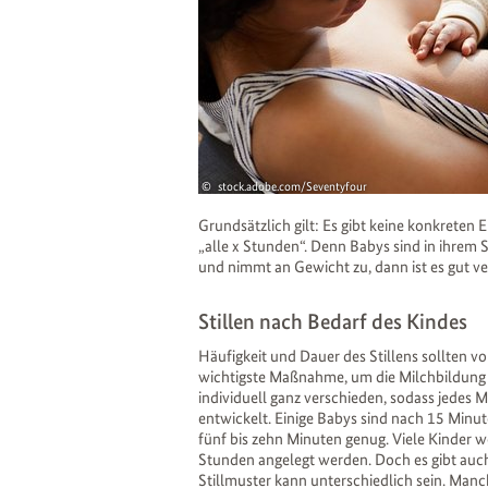
stock.adobe.com/Seventyfour
Grundsätzlich gilt: Es gibt keine konkret
„alle x Stunden“. Denn Babys sind in ihrem S
und nimmt an Gewicht zu, dann ist es gut ve
Stillen nach Bedarf des Kindes
Häufigkeit und Dauer des Stillens sollten vo
wichtigste Maßnahme, um die Milchbildung a
individuell ganz verschieden, sodass jedes
entwickelt. Einige Babys sind nach 15 Minu
fünf bis zehn Minuten genug. Viele Kinder 
Stunden angelegt werden. Doch es gibt auch
Stillmuster kann unterschiedlich sein. Manc