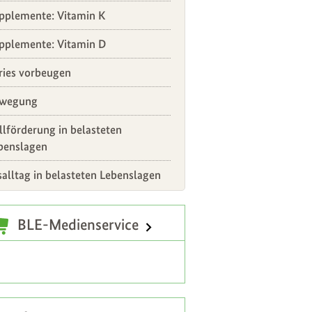
pplemente: Vitamin K
pplemente: Vitamin D
ries vorbeugen
wegung
illförderung in belasteten
benslagen
salltag in belasteten Lebenslagen
atzinformationen
BLE-Medienservice