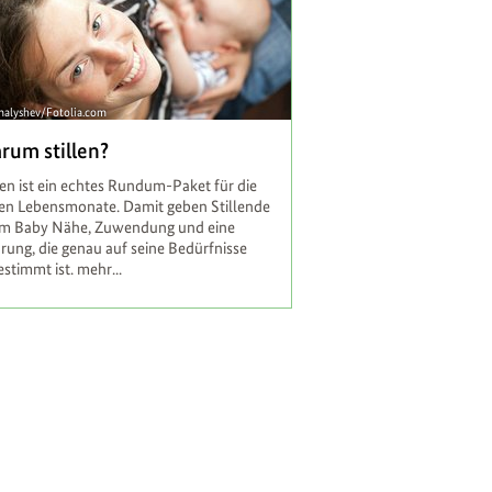
malyshev/Fotolia.com
rum stillen?
len ist ein echtes Rundum-Paket für die
ten Lebensmonate. Damit geben Stillende
em Baby Nähe, Zuwendung und eine
rung, die genau auf seine Bedürfnisse
estimmt ist.
mehr...