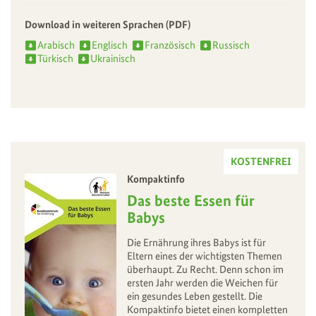
Download in weiteren Sprachen (PDF)
Arabisch
Englisch
Französisch
Russisch
Türkisch
Ukrainisch
KOSTENFREI
Kompaktinfo
–
Das beste Essen für
Babys
Die Ernährung ihres Babys ist für
Eltern eines der wichtigsten Themen
überhaupt. Zu Recht. Denn schon im
ersten Jahr werden die Weichen für
ein gesundes Leben gestellt. Die
Kompaktinfo bietet einen kompletten