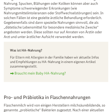
Nahrung. Spucken, Blähungen oder Koliken können aber auch
Symptome schwerwiegender Erkrankungen (wie
Nahrungsmittelintoleranzen oder Stoffwechselstörungen) sein. In
solchen Fällen ist eine gezielte ärztliche Behandlung erforderlich.
Gegebenenfalls sind dann spezielle Nahrungen sinnvoll, die als
„diätetische Lebensmittel für besondere medizinische Zwecke“
angeboten werden. Diese sollten nur auf Anraten von Ärztin oder
Arzt und unter ärztlicher Aufsicht verwendet werden.
Was ist HA-Nahrung?
Für Eltern mit Allergien in der Familie haben wir aktuelle Infos
und Empfehlungen zu HA-Nahrung in einem eigenen Artikel
zusammengestellt.
Braucht mein Baby HA-Nahrung?
Pro- und Präbiotika in Flaschennahrungen
Flaschenmilch wird von einigen Herstellern milchsäurebildende, so
genannte „probiotische“ Bakterien zugesetzt. Nach einer aktuellen