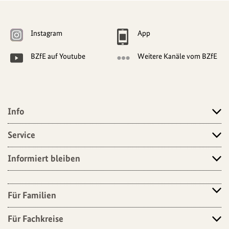
Weitere
Navigationsmöglichkeiten
Instagram
App
BZfE auf Youtube
Weitere Kanäle vom BZfE
Info
Angebote
Service
Informiert bleiben
Für Familien
Für Fachkreise