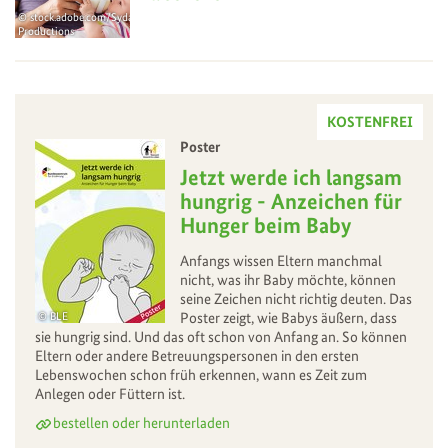
stock.adobe.com/Syda
Productions
KOSTENFREI
Poster
–
Jetzt werde ich langsam
hungrig - Anzeichen für
Hunger beim Baby
Anfangs wissen Eltern manchmal
nicht, was ihr Baby möchte, können
seine Zeichen nicht richtig deuten. Das
BLE
Poster zeigt, wie Babys äußern, dass
sie hungrig sind. Und das oft schon von Anfang an. So können
Eltern oder andere Betreuungspersonen in den ersten
Lebenswochen schon früh erkennen, wann es Zeit zum
Anlegen oder Füttern ist.
bestellen oder herunterladen