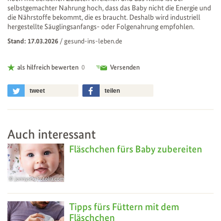
selbstgemachter Nahrung hoch, dass das Baby nicht die Energie und
die Nährstoffe bekommt, die es braucht. Deshalb wird industriell
hergestellte Säuglingsanfangs- oder Folgenahrung empfohlen.
Stand: 17.03.2026
/
gesund-ins-leben.de
als hilfreich bewerten
0
Versenden
tweet
teilen
Auch interessant
Fläschchen fürs Baby zubereiten
jonnysek/Fotolia.com
Tipps fürs Füttern mit dem
Fläschchen