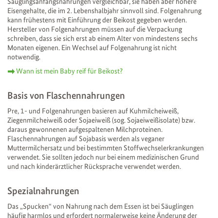
Säuglingsanfangsnahrungen vergleichbar, sie haben aber höhere
Eisengehalte, die im 2. Lebenshalbjahr sinnvoll sind. Folgenahrung
kann frühestens mit Einführung der Beikost gegeben werden.
Hersteller von Folgenahrungen müssen auf die Verpackung
schreiben, dass sie sich erst ab einem Alter von mindestens sechs
Monaten eigenen. Ein Wechsel auf Folgenahrung ist nicht
notwendig.
Wann ist mein Baby reif für Beikost?
Basis von Flaschennahrungen
Pre, 1- und Folgenahrungen basieren auf Kuhmilcheiweiß,
Ziegenmilcheiweiß oder Sojaeiweiß (sog. Sojaeiweißisolate) bzw.
daraus gewonnenen aufgespaltenen Milchproteinen.
Flaschennahrungen auf Sojabasis werden als veganer
Muttermilchersatz und bei bestimmten Stoffwechselerkrankungen
verwendet. Sie sollten jedoch nur bei einem medizinischen Grund
und nach kinderärztlicher Rücksprache verwendet werden.
Spezialnahrungen
Das „Spucken“ von Nahrung nach dem Essen ist bei Säuglingen
häufig harmlos und erfordert normalerweise keine Änderung der