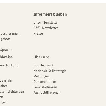
Informiert bleiben
Unser Newsletter
BZfE-Newsletter
partnerinnen
Presse
ngebote
 Sprache
hkreise
Über uns
erschaft und
Das Netzwerk
Nationale Stillstrategie
Meldungen
ebensjahr
Dokumentation
alter
Veranstaltungen
gsempfehlungen
Fachpublikationen
ien
ungen