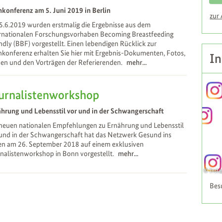
konferenz am 5. Juni 2019 in Berlin
zur
.6.2019 wurden erstmalig die Ergebnisse aus dem
ernationalen Forschungsvorhaben Becoming Breastfeeding
ndly (BBF) vorgestellt. Einen lebendigen Rücklick zur
konferenz erhalten Sie hier mit Ergebnis-Dokumenten, Fotos,
In
en und den Vorträgen der Referierenden.
mehr...
urnalistenworkshop
hrung und Lebensstil vor und in der Schwangerschaft
 neuen nationalen Empfehlungen zu Ernährung und Lebensstil
und in der Schwangerschaft hat das Netzwerk Gesund ins
en am 26. September 2018 auf einem exklusiven
nalistenworkshop in Bonn vorgestellt.
mehr...
Inst
Bes