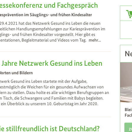
essekonferenz und Fachgespräch
Zus
esprävention im Säuglings- und frühen Kindesalter
29.4.2021 hat das Netzwerk Gesund ins Leben die neuen
eitlichen Handlungsempfehlungen zur Kariesprävention im
lings- und frühen Kindesalter vorgestellt. Hier gibt es
entationen, Begleitmaterial und Videos vom Tag.
mehr...
Ne
 Jahre Netzwerk Gesund ins Leben
Worten und Bildern
werk Gesund ins Leben startete mit der Aufgabe,
hestmöglich die Weichen für ein gesundes Aufwachsen von
ern zu stellen. Dazu holte es alle wichtigen Berufsgruppen an
n Tisch, die Schwangere und Familien mit Babys begleiten.
 ein Überblick zu unserem 10. Geburtstag im Jahr 2020.
Ble
Fac
e stillfreundlich ist Deutschland?
z