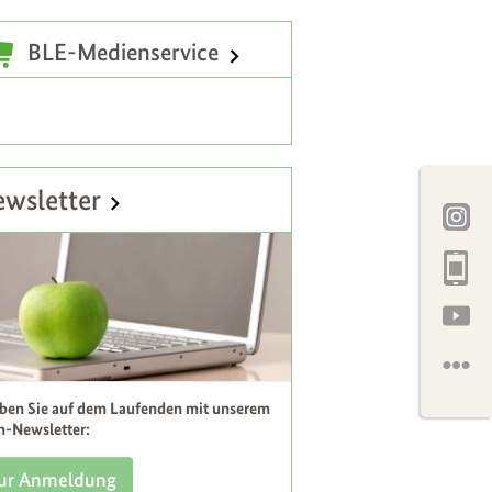
atzinformationen
BLE-Medienservice
wsletter
iben Sie auf dem Laufenden mit unserem
h-Newsletter:
ur Anmeldung