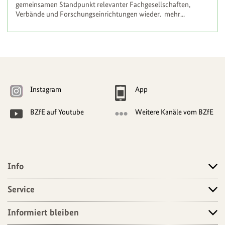
gemeinsamen Standpunkt relevanter Fachgesellschaften,
Verbände und Forschungseinrichtungen wieder.
mehr...
Weitere
Navigationsmöglichkeiten
Instagram
App
BZfE auf Youtube
Weitere Kanäle vom BZfE
Info
Angebote
Service
Informiert bleiben