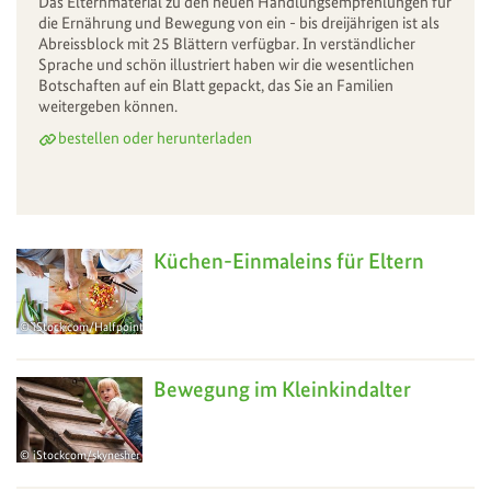
Das Elternmaterial zu den neuen Handlungsempfehlungen für
die Ernährung und Bewegung von ein - bis dreijährigen ist als
Abreissblock mit 25 Blättern verfügbar. In verständlicher
Sprache und schön illustriert haben wir die wesentlichen
Botschaften auf ein Blatt gepackt, das Sie an Familien
weitergeben können.
bestellen oder herunterladen
Küchen-Einmaleins für Eltern
iStock.com/Halfpoint
Bewegung im Kleinkindalter
iStockcom/skynesher