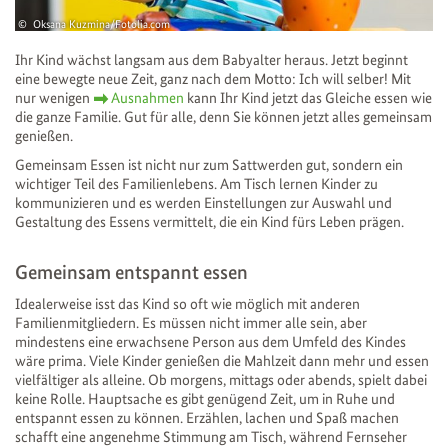
Oksana Kuzmina/Fotolia.com
Ihr Kind wächst langsam aus dem Babyalter heraus. Jetzt beginnt
eine bewegte neue Zeit, ganz nach dem Motto: Ich will selber! Mit
nur wenigen
Ausnahmen
kann Ihr Kind jetzt das Gleiche essen wie
die ganze Familie. Gut für alle, denn Sie können jetzt alles gemeinsam
genießen.
Gemeinsam Essen ist nicht nur zum Sattwerden gut, sondern ein
wichtiger Teil des Familienlebens. Am Tisch lernen Kinder zu
kommunizieren und es werden Einstellungen zur Auswahl und
Gestaltung des Essens vermittelt, die ein Kind fürs Leben prägen.
Gemeinsam entspannt essen
Idealerweise isst das Kind so oft wie möglich mit anderen
Familienmitgliedern. Es müssen nicht immer alle sein, aber
mindestens eine erwachsene Person aus dem Umfeld des Kindes
wäre prima. Viele Kinder genießen die Mahlzeit dann mehr und essen
vielfältiger als alleine. Ob morgens, mittags oder abends, spielt dabei
keine Rolle. Hauptsache es gibt genügend Zeit, um in Ruhe und
entspannt essen zu können. Erzählen, lachen und Spaß machen
schafft eine angenehme Stimmung am Tisch, während Fernseher