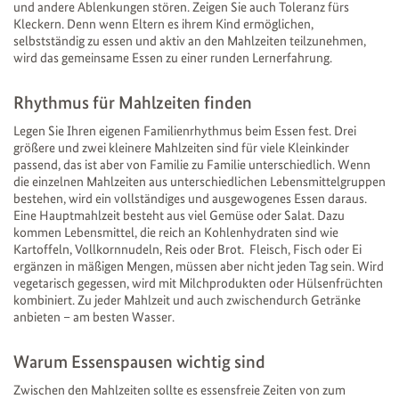
und andere Ablenkungen stören. Zeigen Sie auch Toleranz fürs
Kleckern. Denn wenn Eltern es ihrem Kind ermöglichen,
selbstständig zu essen und aktiv an den Mahlzeiten teilzunehmen,
wird das gemeinsame Essen zu einer runden Lernerfahrung.
Rhythmus für Mahlzeiten finden
Legen Sie Ihren eigenen Familienrhythmus beim Essen fest. Drei
größere und zwei kleinere Mahlzeiten sind für viele Kleinkinder
passend, das ist aber von Familie zu Familie unterschiedlich. Wenn
die einzelnen Mahlzeiten aus unterschiedlichen Lebensmittelgruppen
bestehen, wird ein vollständiges und ausgewogenes Essen daraus.
Eine Hauptmahlzeit besteht aus viel Gemüse oder Salat. Dazu
kommen Lebensmittel, die reich an Kohlenhydraten sind wie
Kartoffeln, Vollkornnudeln, Reis oder Brot. Fleisch, Fisch oder Ei
ergänzen in mäßigen Mengen, müssen aber nicht jeden Tag sein. Wird
vegetarisch gegessen, wird mit Milchprodukten oder Hülsenfrüchten
kombiniert. Zu jeder Mahlzeit und auch zwischendurch Getränke
anbieten – am besten Wasser.
Warum Essenspausen wichtig sind
Zwischen den Mahlzeiten sollte es essensfreie Zeiten von zum