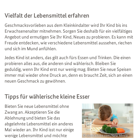
Vielfalt der Lebensmittel erfahren
Geschmacksvorlieben aus dem Kleinkindalter wird Ihr Kind bis ins
Erwachsenenalter mitnehmen. Sorgen Sie deshalb für ein vielfältiges
Angebot und ermutigen Sie Ihr Kind, Neues zu probieren. Es kann mit
Freude entdecken, wie verschiedene Lebensmittel aussehen, riechen
und sich im Mund anfühlen.
Jedes Kind ist anders, das gilt auch fürs Essen und Trinken. Die einen
probieren alles aus, die anderen sind wählerisch. Bleiben Sie
geduldig, wenn Ihr Kind erst nur wenig mag. Bieten Sie neue Speisen
immer mal wieder ohne Druck an, denn es braucht Zeit, sich an einen
neuen Geschmack zu gewöhnen.
Tipps für wählerische kleine Esser
Bieten Sie neue Lebensmittel ohne
Zwang an. Akzeptieren Sie die
Ablehnung und bieten Sie das
abgelehnte Lebensmittel ein anderes
Mal wieder an. Ihr Kind isst nur einige
wenige Lebensmittel und möchte
stock.adobe.com/New Africa