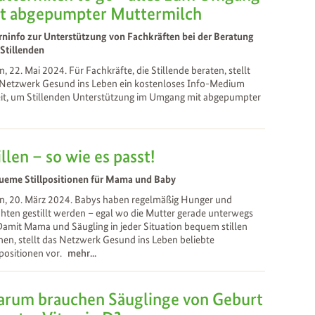
t abgepumpter Muttermilch
rninfo zur Unterstützung von Fachkräften bei der Beratung
Stillenden
, 22. Mai 2024. Für Fachkräfte, die Stillende beraten, stellt
 Netzwerk Gesund ins Leben ein kostenloses Info-Medium
eit, um Stillenden Unterstützung im Umgang mit abgepumpter
illen – so wie es passt!
ueme Stillpositionen für Mama und Baby
n, 20. März 2024. Babys haben regelmäßig Hunger und
ten gestillt werden – egal wo die Mutter gerade unterwegs
 Damit Mama und Säugling in jeder Situation bequem stillen
en, stellt das Netzwerk Gesund ins Leben beliebte
lpositionen vor.
mehr...
rum brauchen Säuglinge von Geburt