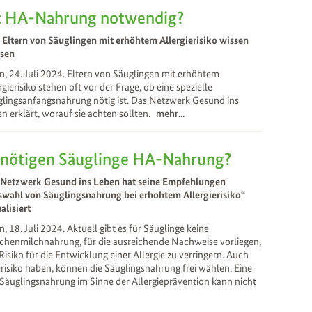
t HA-Nahrung notwendig?
Eltern von Säuglingen mit erhöhtem Allergierisiko wissen
sen
, 24. Juli 2024. Eltern von Säuglingen mit erhöhtem
rgierisiko stehen oft vor der Frage, ob eine spezielle
lingsanfangsnahrung nötig ist. Das Netzwerk Gesund ins
n erklärt, worauf sie achten sollten.
mehr...
nötigen Säuglinge HA-Nahrung?
 Netzwerk Gesund ins Leben hat seine Empfehlungen
swahl von Säuglingsnahrung bei erhöhtem Allergierisiko“
alisiert
, 18. Juli 2024. Aktuell gibt es für Säuglinge keine
chenmilchnahrung, für die ausreichende Nachweise vorliegen,
Risiko für die Entwicklung einer Allergie zu verringern. Auch
erisiko haben, können die Säuglingsnahrung frei wählen. Eine
Säuglingsnahrung im Sinne der Allergieprävention kann nicht