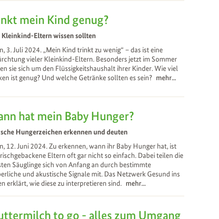
inkt mein Kind genug?
Kleinkind-Eltern wissen sollten
, 3. Juli 2024. „Mein Kind trinkt zu wenig“ – das ist eine
rchtung vieler Kleinkind-Eltern. Besonders jetzt im Sommer
en sie sich um den Flüssigkeitshaushalt ihrer Kinder. Wie viel
ken ist genug? Und welche Getränke sollten es sein?
mehr...
nn hat mein Baby Hunger?
ische Hungerzeichen erkennen und deuten
, 12. Juni 2024. Zu erkennen, wann ihr Baby Hunger hat, ist
frischgebackene Eltern oft gar nicht so einfach. Dabei teilen die
ten Säuglinge sich von Anfang an durch bestimmte
erliche und akustische Signale mit. Das Netzwerk Gesund ins
n erklärt, wie diese zu interpretieren sind.
mehr...
ttermilch to go - alles zum Umgang