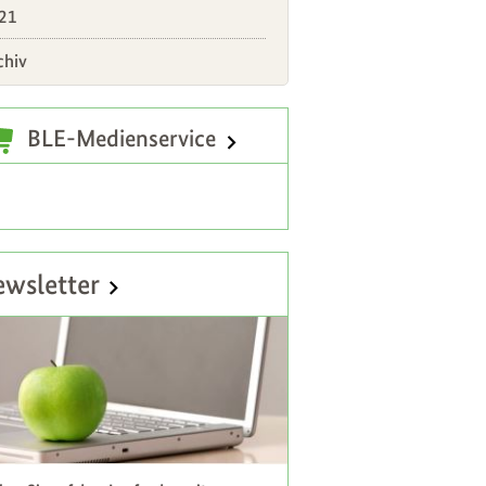
21
chiv
atzinformationen
BLE-Medienservice
wsletter