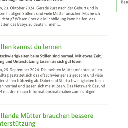
Bes
, 23. Oktober 2024. Gerade kurz nach der Geburt und in
en häufigen Stillens sind viele Mütter unsicher. Mache ich
s richtig? Wissen über die Milchbildung kann helfen, das
alten des Babys zu deuten.
mehr...
illen kannst du lernen
tschwierigkeiten beim Stillen sind normal. Mit etwas Zeit,
g und Unterstützung lassen sie sich gut lösen.
, 25. September 2024. Die meisten Mütter möchten stillen.
lltag gestaltet sich das oft schwieriger als gedacht und viele
er stillen frühzeitig ab. Dabei sind Startschwierigkeiten beim
len normal und lassen sich meist lösen. Das Netzwerk Gesund
4 mit drei neuen Informationsmaterialien zum richtigen
illende Mütter brauchen bessere
terstützung