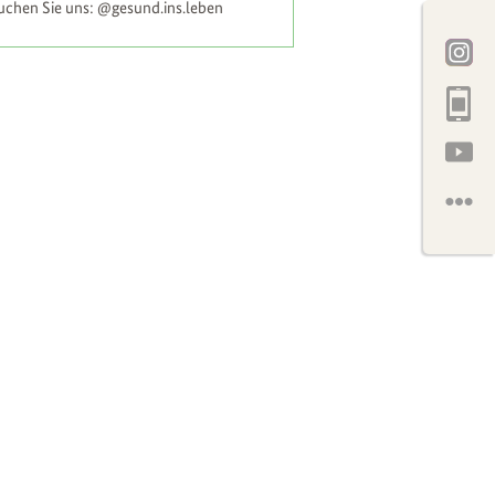
uchen Sie uns: @gesund.ins.leben