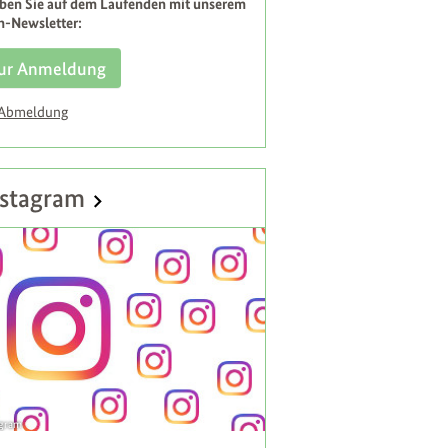
iben Sie auf dem Laufenden mit unserem
h-Newsletter:
ur Anmeldung
 Abmeldung
stagram
agram