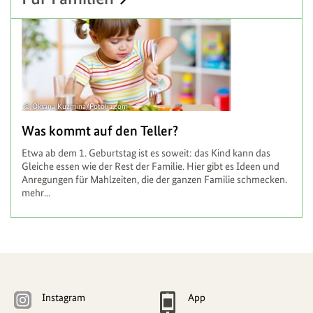
Oksana Kuzmina/Fotolia.com
Was kommt auf den Teller?
Etwa ab dem 1. Geburtstag ist es soweit: das Kind kann das
Gleiche essen wie der Rest der Familie. Hier gibt es Ideen und
Anregungen für Mahlzeiten, die der ganzen Familie schmecken.
mehr...
Weitere
Navigationsmöglichkeiten
Instagram
App