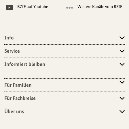
BZfE auf Youtube
Weitere Kanäle vom BZfE
Info
Angebote
Service
Informiert bleiben
Für Familien
Für Fachkreise
Über uns