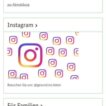
zur Abmeldung
Instagram
Instagram
Besuchen Sie uns: @gesund.ins.leben
Für Familien