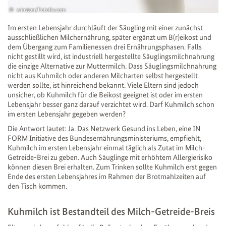
winston/Fotolia.com
Im ersten Lebensjahr durchläuft der Säugling mit einer zunächst
ausschließlichen Milchernährung, später ergänzt um B(r)eikost und
dem Übergang zum Familienessen drei Ernährungsphasen. Falls
nicht gestillt wird, ist industriell hergestellte Säuglingsmilchnahrung
die einzige Alternative zur Muttermilch. Dass Säuglingsmilchnahrung
nicht aus Kuhmilch oder anderen Milcharten selbst hergestellt
werden sollte, ist hinreichend bekannt. Viele Eltern sind jedoch
unsicher, ob Kuhmilch für die Beikost geeignet ist oder im ersten
Lebensjahr besser ganz darauf verzichtet wird. Darf Kuhmilch schon
im ersten Lebensjahr gegeben werden?
Die Antwort lautet: Ja. Das Netzwerk Gesund ins Leben, eine IN
FORM Initiative des Bundesernährungsministeriums, empfiehlt,
Kuhmilch im ersten Lebensjahr einmal täglich als Zutat im Milch-
Getreide-Brei zu geben. Auch Säuglinge mit erhöhtem Allergierisiko
können diesen Brei erhalten. Zum Trinken sollte Kuhmilch erst gegen
Ende des ersten Lebensjahres im Rahmen der Brotmahlzeiten auf
den Tisch kommen.
Kuhmilch ist Bestandteil des Milch-Getreide-Breis