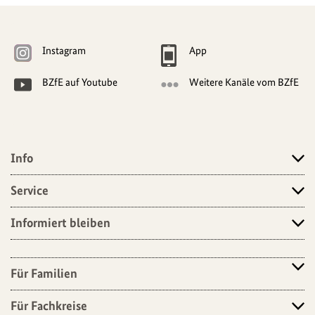
Weitere
Navigationsmöglichkeiten
Instagram
App
BZfE auf Youtube
Weitere Kanäle vom BZfE
Info
Angebote
Service
Informiert bleiben
Für Familien
Für Fachkreise