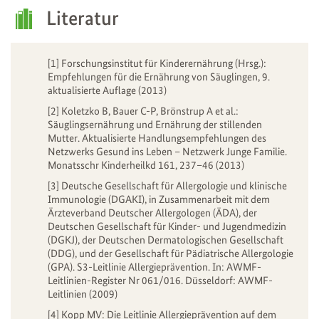
Literatur
[1] Forschungsinstitut für Kinderernährung (Hrsg.):
Empfehlungen für die Ernährung von Säuglingen, 9.
aktualisierte Auflage (2013)
[2] Koletzko B, Bauer C-P, Brönstrup A et al.:
Säuglingsernährung und Ernährung der stillenden
Mutter. Aktualisierte Handlungsempfehlungen des
Netzwerks Gesund ins Leben – Netzwerk Junge Familie.
Monatsschr Kinderheilkd 161, 237–46 (2013)
[3] Deutsche Gesellschaft für Allergologie und klinische
Immunologie (DGAKI), in Zusammenarbeit mit dem
Ärzteverband Deutscher Allergologen (ÄDA), der
Deutschen Gesellschaft für Kinder- und Jugendmedizin
(DGKJ), der Deutschen Dermatologischen Gesellschaft
(DDG), und der Gesellschaft für Pädiatrische Allergologie
(GPA). S3-Leitlinie Allergieprävention. In: AWMF-
Leitlinien-Register Nr 061/016. Düsseldorf: AWMF-
Leitlinien (2009)
[4] Kopp MV: Die Leitlinie Allergieprävention auf dem