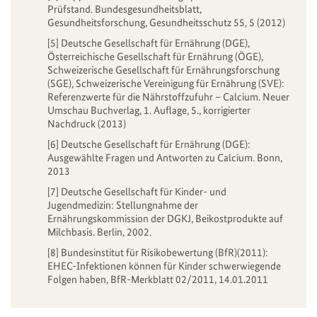
Prüfstand. Bundesgesundheitsblatt,
Gesundheitsforschung, Gesundheitsschutz 55, 5 (2012)
[5] Deutsche Gesellschaft für Ernährung (DGE),
Österreichische Gesellschaft für Ernährung (ÖGE),
Schweizerische Gesellschaft für Ernährungsforschung
(SGE), Schweizerische Vereinigung für Ernährung (SVE):
Referenzwerte für die Nährstoffzufuhr – Calcium. Neuer
Umschau Buchverlag, 1. Auflage, 5., korrigierter
Nachdruck (2013)
[6] Deutsche Gesellschaft für Ernährung (DGE):
Ausgewählte Fragen und Antworten zu Calcium. Bonn,
2013
[7] Deutsche Gesellschaft für Kinder- und
Jugendmedizin:
Stellungnahme der
Ernährungskommission der DGKJ, Beikostprodukte auf
Milchbasis
. Berlin, 2002.
[8] Bundesinstitut für Risikobewertung (BfR)(2011):
EHEC-Infektionen können für Kinder schwerwiegende
Folgen haben, BfR-Merkblatt 02/2011, 14.01.2011