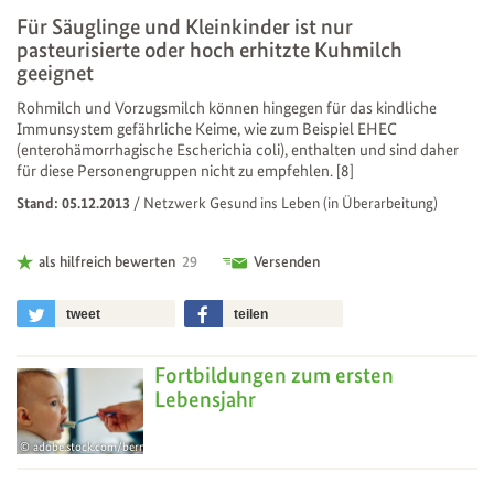
Für Säuglinge und Kleinkinder ist nur
pasteurisierte oder hoch erhitzte Kuhmilch
geeignet
Rohmilch und Vorzugsmilch können hingegen für das kindliche
Immunsystem gefährliche Keime, wie zum Beispiel EHEC
(enterohämorrhagische Escherichia coli), enthalten und sind daher
für diese Personengruppen nicht zu empfehlen. [8]
Stand: 05.12.2013
/
Netzwerk Gesund ins Leben (in Überarbeitung)
als hilfreich bewerten
29
Versenden
tweet
teilen
Fortbildungen zum ersten
Lebensjahr
adobe.stock.com/bernardbodo