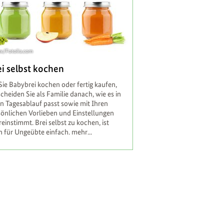
ex/Fotolia.com
ei selbst kochen
ie Babybrei kochen oder fertig kaufen,
cheiden Sie als Familie danach, wie es in
en Tagesablauf passt sowie mit Ihren
sönlichen Vorlieben und Einstellungen
einstimmt. Brei selbst zu kochen, ist
h für Ungeübte einfach.
mehr...