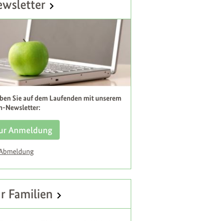
wsletter
iben Sie auf dem Laufenden mit unserem
h-Newsletter:
ur Anmeldung
 Abmeldung
r Familien