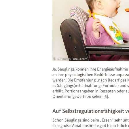
athomass/Fotolia.com
Ja, Säuglinge können ihre Energieaufnahme
an ihre physiologischen Bedürfnisse anpass
werden. Die Empfehlung „nach Bedarf des Ki
es Säuglings(milch)nahrung (Formula) und 
erhält. Portionsangaben in Rezepten oder a
Orientierungswerte zu sehen [6].
Auf Selbstregulationsfähigkeit v
Schon Säuglinge sind beim „Essen“ sehr unt
eine große Variationsbreite gibt hinsichtl