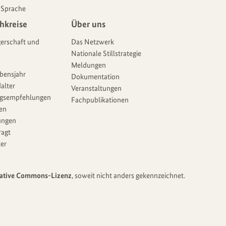
 Sprache
hkreise
Über uns
erschaft und
Das Netzwerk
Nationale Stillstrategie
Meldungen
ebensjahr
Dokumentation
alter
Veranstaltungen
gsempfehlungen
Fachpublikationen
ien
ungen
ragt
er
ative Commons-Lizenz
, soweit nicht anders gekennzeichnet.