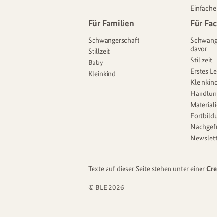
Einfache
Für Familien
Für Fac
Schwangerschaft
Schwang
davor
Stillzeit
Stillzeit
Baby
Erstes L
Kleinkind
Kleinkind
Handlun
Material
Fortbild
Nachgef
Newslett
Texte auf dieser Seite stehen unter einer
Cre
© BLE 2026