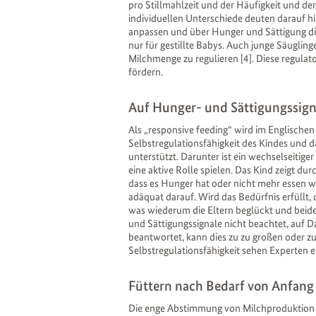
pro Stillmahlzeit und der Häufigkeit und der
individuellen Unterschiede deuten darauf h
anpassen und über Hunger und Sättigung die
nur für gestillte Babys. Auch junge Säugling
Milchmenge zu regulieren [4]. Diese regul
fördern.
Auf Hunger- und Sättigungssign
Als „responsive feeding“ wird im Englischen 
Selbstregulationsfähigkeit des Kindes und d
unterstützt. Darunter ist ein wechselseitig
eine aktive Rolle spielen. Das Kind zeigt du
dass es Hunger hat oder nicht mehr essen wi
adäquat darauf. Wird das Bedürfnis erfüllt, 
was wiederum die Eltern beglückt und beid
und Sättigungssignale nicht beachtet, auf D
beantwortet, kann dies zu zu großen oder zu
Selbstregulationsfähigkeit sehen Experten 
Füttern nach Bedarf von Anfang
Die enge Abstimmung von Milchproduktion 