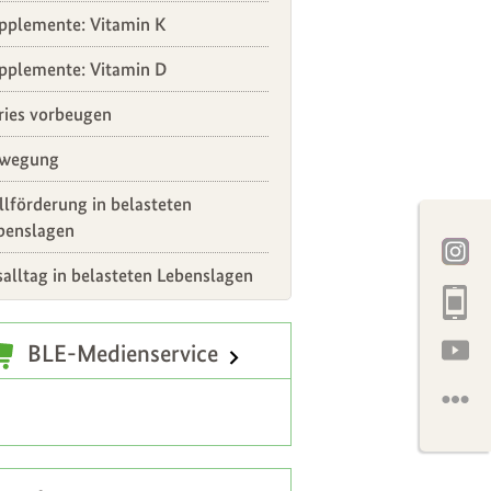
pplemente: Vitamin K
pplemente: Vitamin D
ries vorbeugen
wegung
illförderung in belasteten
benslagen
salltag in belasteten Lebenslagen
atzinformationen
BLE-Medienservice