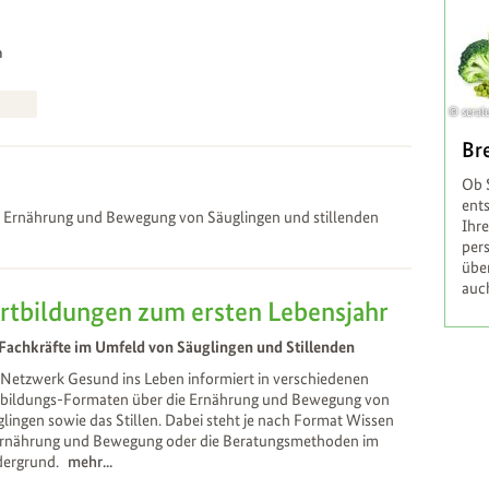
n
seral
Br
Ob S
ents
Ihr
per
über
auc
rtbildungen zum ersten Lebensjahr
Fachkräfte im Umfeld von Säuglingen und Stillenden
Netzwerk Gesund ins Leben informiert in verschiedenen
tbildungs-Formaten über die Ernährung und Bewegung von
lingen sowie das Stillen. Dabei steht je nach Format Wissen
Ernährung und Bewegung oder die Beratungsmethoden im
dergrund.
mehr...