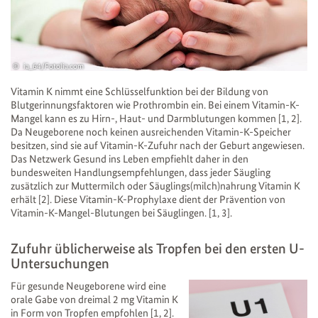
ia_64/Fotolia.com
Vitamin K nimmt eine Schlüsselfunktion bei der Bildung von
Blutgerinnungsfaktoren wie Prothrombin ein. Bei einem Vitamin-K-
Mangel kann es zu Hirn-, Haut- und Darmblutungen kommen [1, 2].
Da Neugeborene noch keinen ausreichenden Vitamin-K-Speicher
besitzen, sind sie auf Vitamin-K-Zufuhr nach der Geburt angewiesen.
Das Netzwerk Gesund ins Leben empfiehlt daher in den
bundesweiten Handlungsempfehlungen, dass jeder Säugling
zusätzlich zur Muttermilch oder Säuglings(milch)nahrung Vitamin K
erhält [2]. Diese Vitamin-K-Prophylaxe dient der Prävention von
Vitamin-K-Mangel-Blutungen bei Säuglingen. [1, 3].
Zufuhr üblicherweise als Tropfen bei den ersten U-
Untersuchungen
Für gesunde Neugeborene wird eine
orale Gabe von dreimal 2 mg Vitamin K
in Form von Tropfen empfohlen [1, 2].