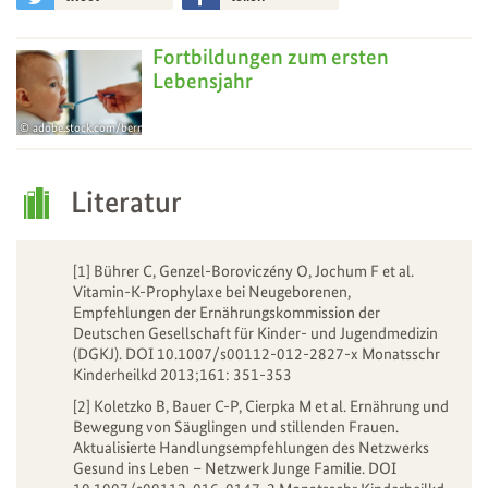
Fortbildungen zum ersten
Lebensjahr
adobe.stock.com/bernardbodo
Literatur
[1] Bührer C, Genzel-Boroviczény O, Jochum F et al.
Vitamin-K-Prophylaxe bei Neugeborenen,
Empfehlungen der Ernährungskommission der
Deutschen Gesellschaft für Kinder- und Jugendmedizin
(DGKJ). DOI 10.1007/s00112-012-2827-x Monatsschr
Kinderheilkd 2013;161: 351-353
[2] Koletzko B, Bauer C-P, Cierpka M et al. Ernährung und
Bewegung von Säuglingen und stillenden Frauen.
Aktualisierte Handlungsempfehlungen des Netzwerks
Gesund ins Leben – Netzwerk Junge Familie. DOI