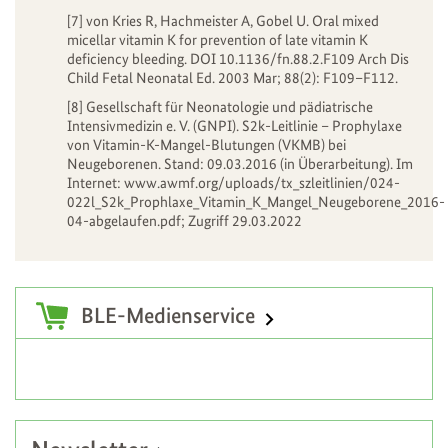
[7] von Kries R, Hachmeister A, Gobel U. Oral mixed
micellar vitamin K for prevention of late vitamin K
deficiency bleeding. DOI 10.1136/fn.88.2.F109 Arch Dis
Child Fetal Neonatal Ed. 2003 Mar; 88(2): F109–F112.
[8] Gesellschaft für Neonatologie und pädiatrische
Intensivmedizin e. V. (GNPI). S2k-Leitlinie – Prophylaxe
von Vitamin-K-Mangel-Blutungen (VKMB) bei
Neugeborenen. Stand: 09.03.2016 (in Überarbeitung). Im
Internet: www.awmf.org/uploads/tx_szleitlinien/024-
022l_S2k_Prophlaxe_Vitamin_K_Mangel_Neugeborene_2016-
04-abgelaufen.pdf; Zugriff 29.03.2022
Zusatzinformationen
BLE-Medienservice