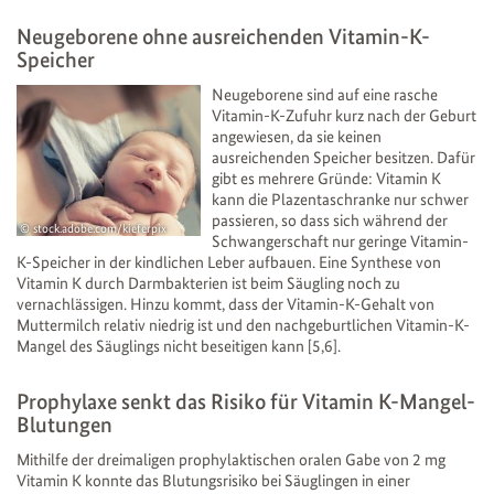
Neugeborene ohne ausreichenden Vitamin-K-
Speicher
Neugeborene sind auf eine rasche
Vitamin-K-Zufuhr kurz nach der Geburt
angewiesen, da sie keinen
ausreichenden Speicher besitzen. Dafür
gibt es mehrere Gründe: Vitamin K
kann die Plazentaschranke nur schwer
passieren, so dass sich während der
stock.adobe.com/kieferpix
Schwangerschaft nur geringe Vitamin-
K-Speicher in der kindlichen Leber aufbauen. Eine Synthese von
Vitamin K durch Darmbakterien ist beim Säugling noch zu
vernachlässigen. Hinzu kommt, dass der Vitamin-K-Gehalt von
Muttermilch relativ niedrig ist und den nachgeburtlichen Vitamin-K-
Mangel des Säuglings nicht beseitigen kann [5,6].
Prophylaxe senkt das Risiko für Vitamin K-Mangel-
Blutungen
Mithilfe der dreimaligen prophylaktischen oralen Gabe von 2 mg
Vitamin K konnte das Blutungsrisiko bei Säuglingen in einer