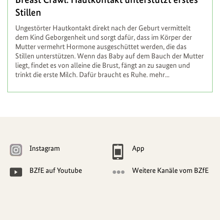
Stillen
Ungestörter Hautkontakt direkt nach der Geburt vermittelt
dem Kind Geborgenheit und sorgt dafür, dass im Körper der
Mutter vermehrt Hormone ausgeschüttet werden, die das
Stillen unterstützen. Wenn das Baby auf dem Bauch der Mutter
liegt, findet es von alleine die Brust, fängt an zu saugen und
trinkt die erste Milch. Dafür braucht es Ruhe.
mehr...
Weitere
Navigationsmöglichkeiten
Instagram
App
BZfE auf Youtube
Weitere Kanäle vom BZfE