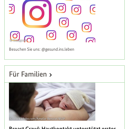
Instagram
Besuchen Sie uns: @gesund.ins.leben
Für Familien
stock.adobe.com/Amelie-Benoist/BSIP
Breast Crawl: Hautkontakt unterstützt erstes