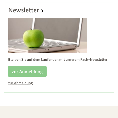
Newsletter
Bleiben Sie auf dem Laufenden mit unserem Fach-Newsletter:
zur Anmeldung
zur Abmeldung
Weitere