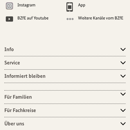
Navigationsmöglichkeiten
Instagram
App
BZfE auf Youtube
Weitere Kanäle vom BZfE
Info
Angebote
Service
Informiert bleiben
Für Familien
Für Fachkreise
Über uns