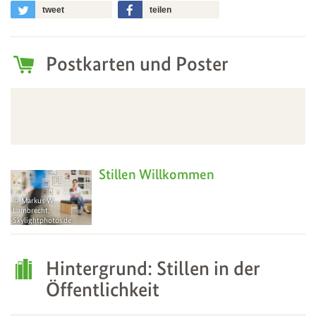
tweet
teilen
Postkarten und Poster
Stillen Willkommen
Markus W.
Lambrecht,
Skylightphotos.de
19
Feb
Hintergrund: Stillen in der
Öffentlichkeit