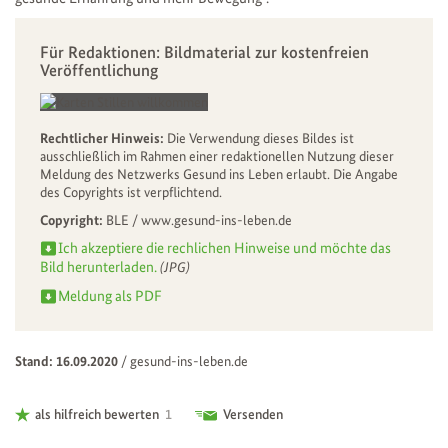
Für Redaktionen: Bildmaterial zur kostenfreien
Veröffentlichung
Rechtlicher Hinweis:
Die Verwendung dieses Bildes ist
ausschließlich im Rahmen einer redaktionellen Nutzung dieser
Meldung des Netzwerks Gesund ins Leben erlaubt. Die Angabe
des Copyrights ist verpflichtend.
Copyright:
BLE / www.gesund-ins-leben.de
Ich akzeptiere die rechlichen Hinweise und möchte das
Bild herunterladen.
(JPG)
Meldung als PDF
Stand: 16.09.2020
/
gesund-ins-leben.de
als hilfreich bewerten
1
Versenden