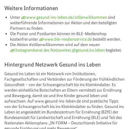
Weitere Informationen
Unter
www.gesund-ins-leben.de/stillenwillkommen
sind
weiterführende Informationen zur Aktion und den beteiligten
Partnern zu finden.
Die Poster und Postkarten können im BLE-Medienshop
kostenfrei unter
www.ble-medienservice.de
bestellt werden.
Die Aktion #stillenwillkommen wird auf dem neuen
Instagramkanal des Netzwerkes @gesund.ins.leben
begleitet.
Hintergrund Netzwerk Gesund ins Leben
Gesund ins Leben ist ein Netzwerk von Institutionen,
Fachgesellschaften und Verbänden zur Förderung der frühkindlichen
Gesundheit – von der Schwangerschaft bis ins Kleinkindalter. Es
werden einheitliche Botschaften an Eltern vermittelt zur Ernährung
und Bewegung, damit sie und ihre Kinder gesund leben und
aufwachsen. Auf www.gesund-ins-leben.de sind praktische Tipps
von der Schwangerschaft bis ins Kleinkindalter zu finden. Gesund ins
Leben ist angesiedelt im Bundeszentrum für Ernährung (BZfE) der
Bundesanstalt für Landwirtschaft und Ernährung (BLE) und Teil des
Nationalen Aktionsplans „IN FORM – Deutschlands Initiative für
gesunde Ernährung und mehr Bewegung“.