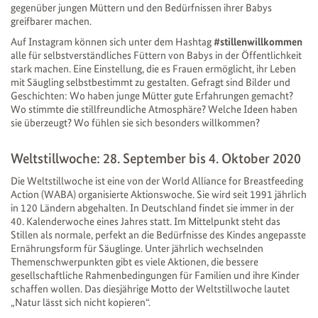
gegenüber jungen Müttern und den Bedürfnissen ihrer Babys
greifbarer machen.
Auf Instagram können sich unter dem Hashtag
#stillenwillkommen
alle für selbstverständliches Füttern von Babys in der Öffentlichkeit
stark machen. Eine Einstellung, die es Frauen ermöglicht, ihr Leben
mit Säugling selbstbestimmt zu gestalten. Gefragt sind Bilder und
Geschichten: Wo haben junge Mütter gute Erfahrungen gemacht?
Wo stimmte die stillfreundliche Atmosphäre? Welche Ideen haben
sie überzeugt? Wo fühlen sie sich besonders willkommen?
Weltstillwoche: 28. September bis 4. Oktober 2020
Die Weltstillwoche ist eine von der World Alliance for Breastfeeding
Action (WABA) organisierte Aktionswoche. Sie wird seit 1991 jährlich
in 120 Ländern abgehalten. In Deutschland findet sie immer in der
40. Kalenderwoche eines Jahres statt. Im Mittelpunkt steht das
Stillen als normale, perfekt an die Bedürfnisse des Kindes angepasste
Ernährungsform für Säuglinge. Unter jährlich wechselnden
Themenschwerpunkten gibt es viele Aktionen, die bessere
gesellschaftliche Rahmenbedingungen für Familien und ihre Kinder
schaffen wollen. Das diesjährige Motto der Weltstillwoche lautet
„Natur lässt sich nicht kopieren“.