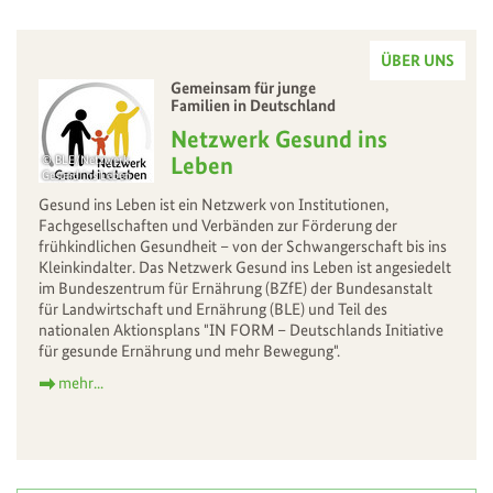
ÜBER UNS
–
Gemeinsam für junge
Familien in Deutschland
–
Netzwerk Gesund ins
Leben
BLE/Netzwerk
Gesund ins Leben
Gesund ins Leben ist ein Netzwerk von Institutionen,
Fachgesellschaften und Verbänden zur Förderung der
frühkindlichen Gesundheit – von der Schwangerschaft bis ins
Kleinkindalter. Das Netzwerk Gesund ins Leben ist angesiedelt
im Bundeszentrum für Ernährung (BZfE) der Bundesanstalt
für Landwirtschaft und Ernährung (BLE) und Teil des
nationalen Aktionsplans "IN FORM – Deutschlands Initiative
für gesunde Ernährung und mehr Bewegung".
mehr...