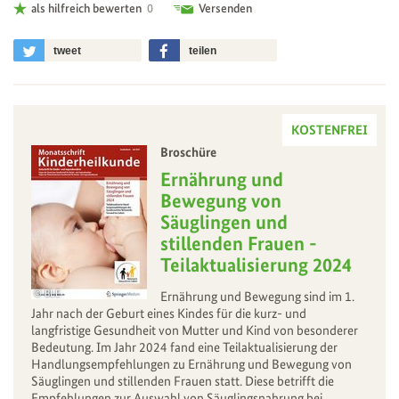
als hilfreich bewerten
0
Versenden
tweet
teilen
KOSTENFREI
Broschüre
–
Ernährung und
Bewegung von
Säuglingen und
stillenden Frauen -
Teilaktualisierung 2024
BLE
Ernährung und Bewegung sind im 1.
Jahr nach der Geburt eines Kindes für die kurz- und
langfristige Gesundheit von Mutter und Kind von besonderer
Bedeutung. Im Jahr 2024 fand eine Teilaktualisierung der
Handlungsempfehlungen zu Ernährung und Bewegung von
Säuglingen und stillenden Frauen statt. Diese betrifft die
Empfehlungen zur Auswahl von Säuglingsnahrung bei