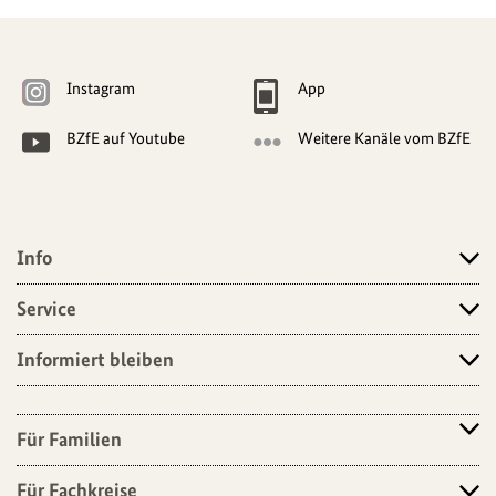
Weitere
Navigationsmöglichkeiten
Instagram
App
BZfE auf Youtube
Weitere Kanäle vom BZfE
Info
Angebote
Service
Informiert bleiben
Für Familien
Für Fachkreise