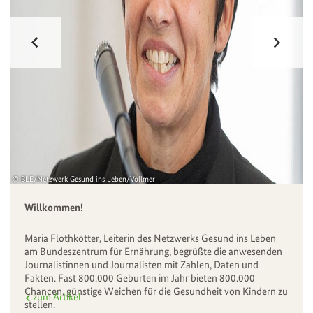
BLE/Netzwerk Gesund ins Leben/Vollmer
Willkommen!
Maria Flothkötter, Leiterin des Netzwerks Gesund ins Leben
am Bundeszentrum für Ernährung, begrüßte die anwesenden
Journalistinnen und Journalisten mit Zahlen, Daten und
Fakten. Fast 800.000 Geburten im Jahr bieten 800.000
Chancen, günstige Weichen für die Gesundheit von Kindern zu
zum Artikel
stellen.