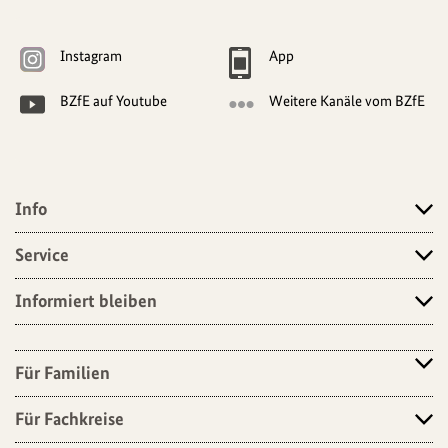
Weitere
Navigationsmöglichkeiten
Instagram
App
BZfE auf Youtube
Weitere Kanäle vom BZfE
Info
Angebote
Service
Informiert bleiben
Für Familien
Für Fachkreise