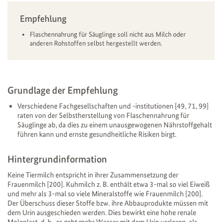
Empfehlung
Flaschennahrung für Säuglinge soll nicht aus Milch oder
anderen Rohstoffen selbst hergestellt werden.
Grundlage der Empfehlung
Verschiedene Fachgesellschaften und -institutionen [49, 71, 99]
raten von der Selbstherstellung von Flaschennahrung für
Säuglinge ab, da dies zu einem unausgewogenen Nährstoffgehalt
führen kann und ernste gesundheitliche Risiken birgt.
Hintergrundinformation
Keine Tiermilch entspricht in ihrer Zusammensetzung der
Frauenmilch [200]. Kuhmilch z. B. enthält etwa 3-mal so viel Eiweiß
und mehr als 3-mal so viele Mineralstoffe wie Frauenmilch [200].
Der Überschuss dieser Stoffe bzw. ihre Abbauprodukte müssen mit
dem Urin ausgeschieden werden. Dies bewirkt eine hohe renale
Molenlast, d. h., es geht mehr Wasser mit dem Urin verloren, als