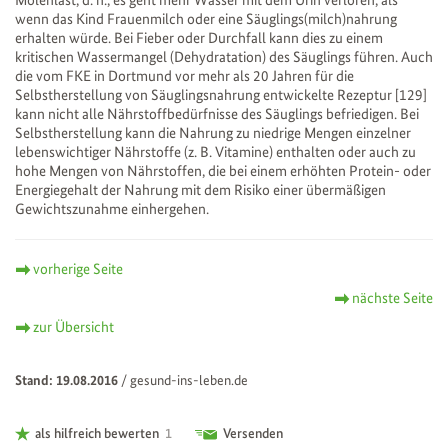
wenn das Kind Frauenmilch oder eine Säuglings(milch)nahrung
erhalten würde. Bei Fieber oder Durchfall kann dies zu einem
kritischen Wassermangel (Dehydratation) des Säuglings führen. Auch
die vom FKE in Dortmund vor mehr als 20 Jahren für die
Selbstherstellung von Säuglingsnahrung entwickelte Rezeptur [129]
kann nicht alle Nährstoffbedürfnisse des Säuglings befriedigen. Bei
Selbstherstellung kann die Nahrung zu niedrige Mengen einzelner
lebenswichtiger Nährstoffe (z. B. Vitamine) enthalten oder auch zu
hohe Mengen von Nährstoffen, die bei einem erhöhten Protein- oder
Energiegehalt der Nahrung mit dem Risiko einer übermäßigen
Gewichtszunahme einhergehen.
vorherige Seite
nächste Seite
zur Übersicht
Stand: 19.08.2016
/
gesund-ins-leben.de
als hilfreich bewerten
1
Versenden