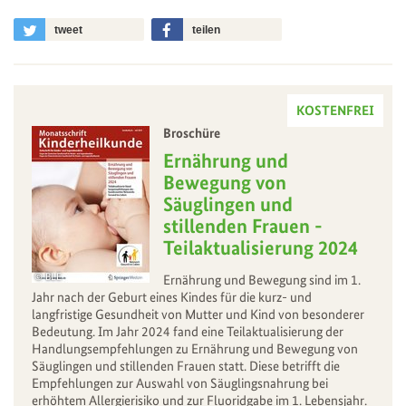
tweet
teilen
KOSTENFREI
Broschüre
–
Ernährung und
Bewegung von
Säuglingen und
stillenden Frauen -
Teilaktualisierung 2024
BLE
Ernährung und Bewegung sind im 1.
Jahr nach der Geburt eines Kindes für die kurz- und
langfristige Gesundheit von Mutter und Kind von besonderer
Bedeutung. Im Jahr 2024 fand eine Teilaktualisierung der
Handlungsempfehlungen zu Ernährung und Bewegung von
Säuglingen und stillenden Frauen statt. Diese betrifft die
Empfehlungen zur Auswahl von Säuglingsnahrung bei
erhöhtem Allergierisiko und zur Fluoridgabe im 1. Lebensjahr.