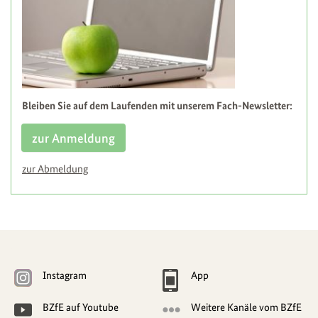
Bleiben Sie auf dem Laufenden mit unserem Fach-Newsletter:
zur Anmeldung
zur Abmeldung
Weitere
Navigationsmöglichkeiten
Instagram
App
BZfE auf Youtube
Weitere Kanäle vom BZfE