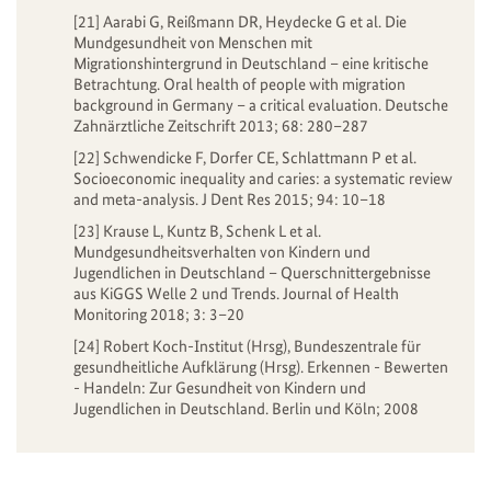
[21] Aarabi G, Reißmann DR, Heydecke G et al. Die
Mundgesundheit von Menschen mit
Migrationshintergrund in Deutschland – eine kritische
Betrachtung. Oral health of people with migration
background in Germany – a critical evaluation. Deutsche
Zahnärztliche Zeitschrift 2013; 68: 280–287
[22] Schwendicke F, Dorfer CE, Schlattmann P et al.
Socioeconomic inequality and caries: a systematic review
and meta-analysis. J Dent Res 2015; 94: 10–18
[23] Krause L, Kuntz B, Schenk L et al.
Mundgesundheitsverhalten von Kindern und
Jugendlichen in Deutschland – Querschnittergebnisse
aus KiGGS Welle 2 und Trends. Journal of Health
Monitoring 2018; 3: 3–20
[24] Robert Koch-Institut (Hrsg), Bundeszentrale für
gesundheitliche Aufklärung (Hrsg). Erkennen - Bewerten
- Handeln: Zur Gesundheit von Kindern und
Jugendlichen in Deutschland. Berlin und Köln; 2008