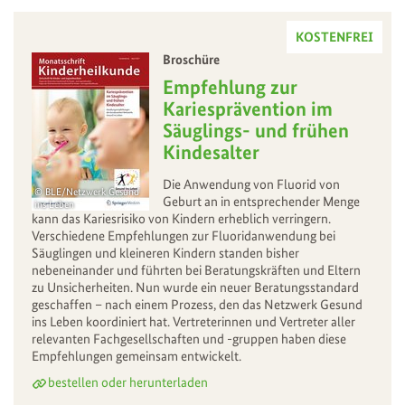
KOSTENFREI
Broschüre
–
Empfehlung zur
Kariesprävention im
Säuglings- und frühen
Kindesalter
Die Anwendung von Fluorid von
BLE/Netzwerk Gesund
Geburt an in entsprechender Menge
ins Leben
kann das Kariesrisiko von Kindern erheblich verringern.
Verschiedene Empfehlungen zur Fluoridanwendung bei
Säuglingen und kleineren Kindern standen bisher
nebeneinander und führten bei Beratungskräften und Eltern
zu Unsicherheiten. Nun wurde ein neuer Beratungsstandard
geschaffen – nach einem Prozess, den das Netzwerk Gesund
ins Leben koordiniert hat. Vertreterinnen und Vertreter aller
relevanten Fachgesellschaften und -gruppen haben diese
Empfehlungen gemeinsam entwickelt.
bestellen oder herunterladen