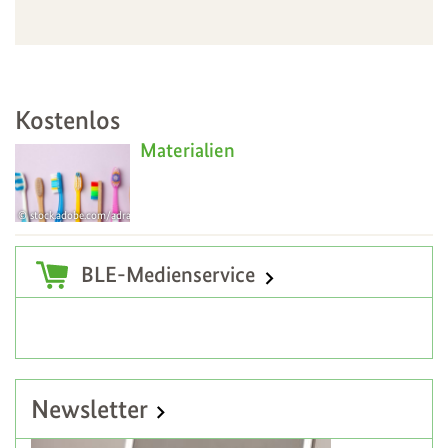
Kostenlos
Materialien
stock.adobe.com/adragan
18
Mar
Zusatzinformationen
BLE-Medienservice
Newsletter