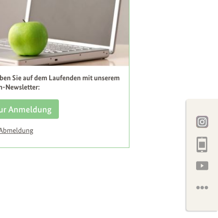
iben Sie auf dem Laufenden mit unserem
h-Newsletter:
ur Anmeldung
 Abmeldung