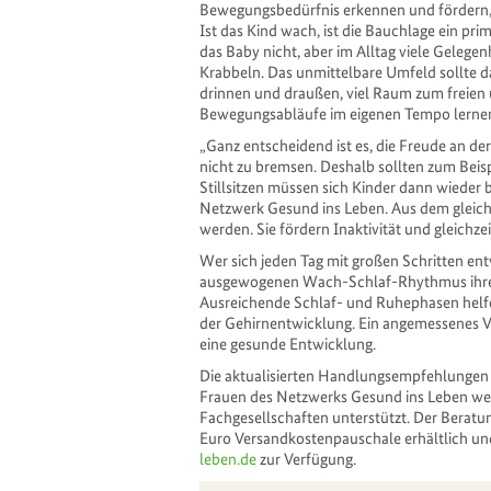
Bewegungsbedürfnis erkennen und fördern,
Ist das Kind wach, ist die Bauchlage ein p
das Baby nicht, aber im Alltag viele Geleg
Krabbeln. Das unmittelbare Umfeld sollte 
drinnen und draußen, viel Raum zum freien
Bewegungsabläufe im eigenen Tempo lerne
„Ganz entscheidend ist es, die Freude an 
nicht zu bremsen. Deshalb sollten zum Bei
Stillsitzen müssen sich Kinder dann wieder 
Netzwerk Gesund ins Leben. Aus dem gleich
werden. Sie fördern Inaktivität und gleichzei
Wer sich jeden Tag mit großen Schritten ent
ausgewogenen Wach-Schlaf-Rhythmus ihres 
Ausreichende Schlaf- und Ruhephasen helfe
der Gehirnentwicklung. Ein angemessenes Ve
eine gesunde Entwicklung.
Die aktualisierten Handlungsempfehlungen
Frauen des Netzwerks Gesund ins Leben we
Fachgesellschaften unterstützt. Der Beratu
Euro Versandkostenpauschale erhältlich u
leben.de
zur Verfügung.