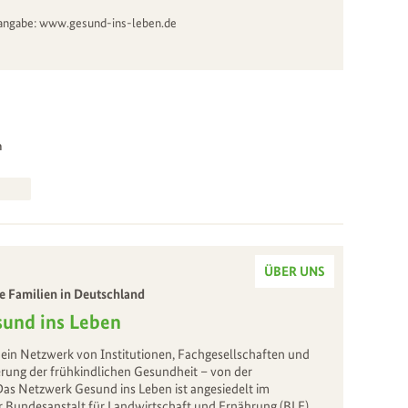
nangabe: www.gesund-ins-leben.de
n
ÜBER UNS
 Familien in Deutschland
und ins Leben
 ein Netzwerk von Institutionen, Fachgesellschaften und
rung der frühkindlichen Gesundheit – von der
 Das Netzwerk Gesund ins Leben ist angesiedelt im
 Bundesanstalt für Landwirtschaft und Ernährung (BLE)