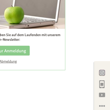
iben Sie auf dem Laufenden mit unserem
h-Newsletter:
ur Anmeldung
 Abmeldung