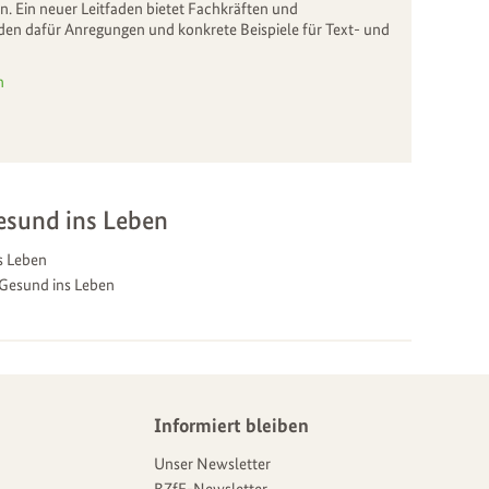
en. Ein neuer Leitfaden bietet Fachkräften und
en dafür Anregungen und konkrete Beispiele für Text- und
n
esund ins Leben
s Leben
 Gesund ins Leben
Informiert bleiben
Unser Newsletter