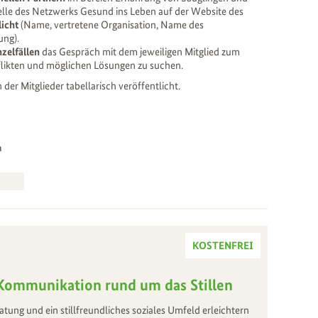
elle des Netzwerks Gesund ins Leben auf der Website des
licht
(Name, vertretene Organisation, Name des
ung).
nzelfällen
das Gespräch mit dem jeweiligen Mitglied zum
likten und möglichen Lösungen zu suchen.
er Mitglieder tabellarisch veröffentlicht.
n
KOSTENFREI
Kommunikation rund um das Stillen
tung und ein stillfreundliches soziales Umfeld erleichtern