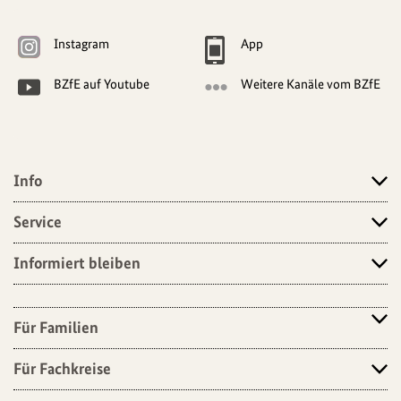
Weitere
Navigationsmöglichkeiten
Instagram
App
BZfE auf Youtube
Weitere Kanäle vom BZfE
Info
Angebote
Service
Informiert bleiben
Für Familien
Für Fachkreise