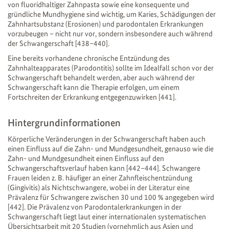
von fluoridhaltiger Zahnpasta sowie eine konsequente und
gründliche Mundhygiene sind wichtig, um Karies, Schädigungen der
Zahnhartsubstanz (Erosionen) und parodontalen Erkrankungen
vorzubeugen – nicht nur vor, sondern insbesondere auch während
der Schwangerschaft [438–440].
Eine bereits vorhandene chronische Entzündung des
Zahnhalteapparates (Parodontitis) sollte im Idealfall schon vor der
Schwangerschaft behandelt werden, aber auch während der
Schwangerschaft kann die Therapie erfolgen, um einem
Fortschreiten der Erkrankung entgegenzuwirken [441].
Hintergrundinformationen
Körperliche Veränderungen in der Schwangerschaft haben auch
einen Einfluss auf die Zahn- und Mundgesundheit, genauso wie die
Zahn- und Mundgesundheit einen Einfluss auf den
Schwangerschaftsverlauf haben kann [442–444]. Schwangere
Frauen leiden z. B. häufiger an einer Zahnfleischentzündung
(Gingivitis) als Nichtschwangere, wobei in der Literatur eine
Prävalenz für Schwangere zwischen 30 und 100 % angegeben wird
[442]. Die Prävalenz von Parodontalerkrankungen in der
Schwangerschaft liegt laut einer internationalen systematischen
Übersichtsarbeit mit 20 Studien (vornehmlich aus Asien und