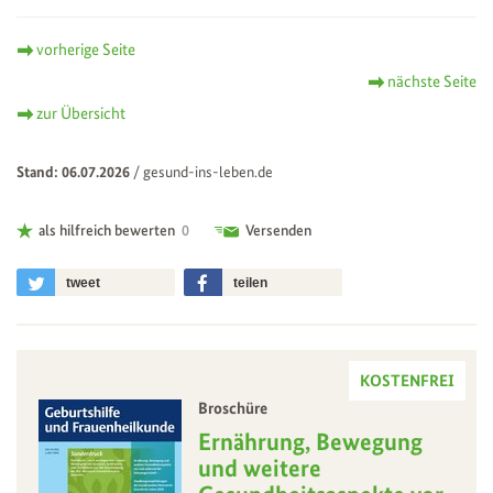
vorherige Seite
nächste Seite
zur Übersicht
Stand: 06.07.2026
/
gesund-ins-leben.de
als hilfreich bewerten
0
Versenden
tweet
teilen
KOSTENFREI
Broschüre
–
Ernährung, Bewegung
und weitere