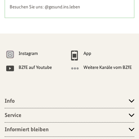
Besuchen Sie uns: @gesund.ins.leben
Weitere
Navigationsmöglichkeiten
Instagram
App
BZfE auf Youtube
Weitere Kanäle vom BZfE
Info
Angebote
Service
Informiert bleiben