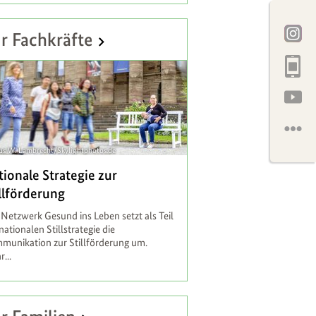
r Fachkräfte
us W. Lambrecht/Skylightphotos.de
tionale Strategie zur
illförderung
Netzwerk Gesund ins Leben setzt als Teil
nationalen Stillstrategie die
munikation zur Stillförderung um.
...