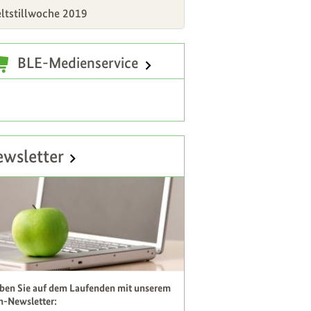
ltstillwoche 2019
atzinformationen
BLE-Medienservice
wsletter
iben Sie auf dem Laufenden mit unserem
h-Newsletter: