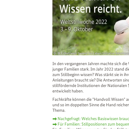
BLE/Netzwerk Gesund ins Leben/Initiative Babyfreund
In den vergangenen Jahren machte sich die 
junger Familien stark. Im Jahr 2022 stand d
zum Stillbeginn wissen? Was stärkt sie in 
Anleitungen braucht sie? Die Antworten sind
stillfördernde Institutionen der Nationalen 
entwickelt haben.
Fachkräfte können die "Handvoll Wissen" au
und so im doppelten Sinne die Hand reichen
Thema.
Nachgefragt: Welches Basiswissen brauc
Für Familien: Stillpositionen zum bequem