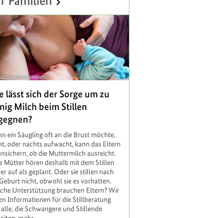
r Familien
k.adobe.com/pimentos
e lässt sich der Sorge um zu
nig Milch beim Stillen
gegnen?
n ein Säugling oft an die Brust möchte,
nt, oder nachts aufwacht, kann das Eltern
nsichern, ob die Muttermilch ausreicht.
le Mütter hören deshalb mit dem Stillen
er auf als geplant. Oder sie stillen nach
Geburt nicht, obwohl sie es vorhatten.
che Unterstützung brauchen Eltern? Wir
en Informationen für die Stillberatung
 alle, die Schwangere und Stillende