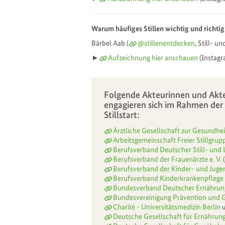
Warum häufiges Stillen wichtig und richtig 
Bärbel Aab (
@stillenentdecken
, Still- u
►
Aufzeichnung hier anschauen
(Instagr
Folgende Akteurinnen und Akte
engagieren sich im Rahmen der 
Stillstart:
Ärztliche Gesellschaft zur Gesundhei
Arbeitsgemeinschaft Freier Stillgru
Berufsverband Deutscher Still- und 
Berufsverband der Frauenärzte e. V.
(
Berufsverband der Kinder- und Jugen
Berufsverband Kinderkrankenpflege 
Bundesverband Deutscher Ernährungs
Bundesvereinigung Prävention und G
Charité - Universitätsmedizin Berlin
Deutsche Gesellschaft für Ernährung 