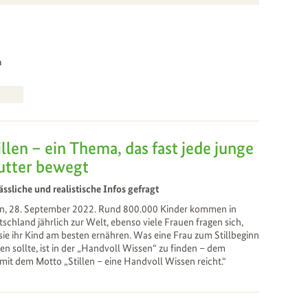
n
illen – ein Thema, das fast jede junge
tter bewegt
ässliche und realistische Infos gefragt
n, 28. September 2022. Rund 800.000 Kinder kommen in
schland jährlich zur Welt, ebenso viele Frauen fragen sich,
sie ihr Kind am besten ernähren. Was eine Frau zum Stillbeginn
en sollte, ist in der „Handvoll Wissen“ zu finden – dem
t dem Motto „Stillen – eine Handvoll Wissen reicht.“