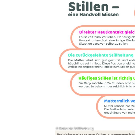
Nationale Stillförderung
Basisinformationen zum Stillen, zusammengefasst