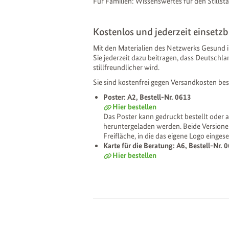
Für Familien: Wissenswertes für den Stillsta
Kostenlos und jederzeit einsetzb
Mit den Materialien des Netzwerks Gesund 
Sie jederzeit dazu beitragen, dass Deutschla
stillfreundlicher wird.
Sie sind kostenfrei gegen Versandkosten bes
Poster: A2, Bestell-Nr. 0613
Hier bestellen
Das Poster kann gedruckt bestellt oder a
heruntergeladen werden. Beide Versione
Freifläche, in die das eigene Logo einges
Karte für die Beratung: A6, Bestell-Nr. 
Hier bestellen