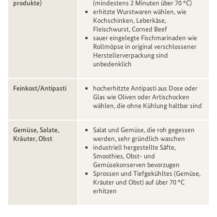
produkte)
(mindestens 2 Minuten über 70 °C)
erhitzte Wurstwaren wählen, wie
Kochschinken, Leberkäse,
Fleischwurst, Corned Beef
sauer eingelegte Fischmarinaden wie
Rollmöpse in original verschlossener
Herstellerverpackung sind
unbedenklich
Feinkost/Antipasti
hocherhitzte Antipasti aus Dose oder
Glas wie Oliven oder Artischocken
wählen, die ohne Kühlung haltbar sind
Gemüse, Salate,
Salat und Gemüse, die roh gegessen
Kräuter, Obst
werden, sehr gründlich waschen
industriell hergestellte Säfte,
Smoothies, Obst- und
Gemüsekonserven bevorzugen
Sprossen und Tiefgekühltes (Gemüse,
Kräuter und Obst) auf über 70 °C
erhitzen