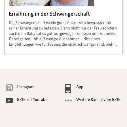
Kzenon/Fotolia.com
Ernährung in der Schwangerschaft
Die Schwangerschaft ist ein guter Anlass sich bewusster mit
seiner Ernährung zu befassen. Denn nicht nur der Frau sondern
auch dem Baby tut es gut, ausgewogen zu essen und zu trinken.
Dabei gelten - bis auf wenige Ausnahmen – dieselben
Empfehlungen wie für Frauen, die nicht schwanger sind.
mehr...
Weitere
Navigationsmöglichkeiten
Instagram
App
BZfE auf Youtube
Weitere Kanäle vom BZfE