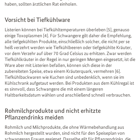
haben, sollten ärztlichen Rat einholen.
Vorsicht bei Tiefkühlware
Listerien können bei Tiefkühltemperaturen überleben [5], genauso
einige Toxoplasmen [4]. Für Schwangere gilt daher die Empfehlung,
alle tiefgekühlten Produkte, einschließlich solcher, die nicht per se
heiß verzehrt werden wie Tiefkühlbeeren oder tiefgekühlte Kräuter,
vor dem Verzehr auf über 70 Grad Celsius zu erhitzen. Zwar werden
Tiefkühlkräuter in der Regel in nur geringen Mengen eingesetzt, ist die
Ware aber mit Listerien befallen, können sich diese in der
zubereiteten Speise, etwa einem Kräuterquark, vermehren [6].
Tiefkühlbackwaren wie Kuchen sind unbedenklich, wenn sie im
Kühlschrank aufgetaut werden. Bei Produkten aus dem Kühlregal ist
es sinnvoll, dass Schwangere die mit einem längeren
Haltbarkeitsdatum wählen und anschließend schnell verbrauchen.
Rohmilchprodukte und nicht erhitzte
Pflanzendrinks meiden
Rohmilch und Milchprodukte, die ohne Wärmebehandlung aus
Rohmilch hergestellt wurden, sind nicht für den Speiseplan von
schwangeren Frauen geeignet. Dasselbe gilt für Pflanzendrinks, die